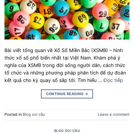
Bài viết tổng quan về Xổ Số Miền Bắc (XSMB) – hình
thức xổ số phổ biến nhất tại Việt Nam. Khám phá ý
nghĩa của XSMB trong đời sống người dân, cách thức
tổ chức và những phương pháp phân tích để dự đoán
kết quả cho kỳ quay số sắp tới. Tìm hiểu …
Đọc tiếp
CONTINUE READING
→
Posted in
Blog soi cầu
Leave a comment
BLOG SOI CẦU