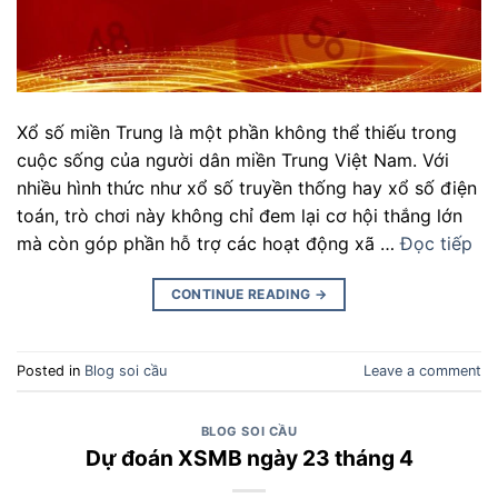
Xổ số miền Trung là một phần không thể thiếu trong
cuộc sống của người dân miền Trung Việt Nam. Với
nhiều hình thức như xổ số truyền thống hay xổ số điện
toán, trò chơi này không chỉ đem lại cơ hội thắng lớn
mà còn góp phần hỗ trợ các hoạt động xã …
Đọc tiếp
CONTINUE READING
→
Posted in
Blog soi cầu
Leave a comment
BLOG SOI CẦU
Dự đoán XSMB ngày 23 tháng 4