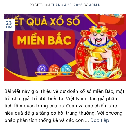
POSTED ON
THÁNG 4 23, 2026
BY
ADMIN
23
Th4
Bài viết này giới thiệu về dự đoán xổ số miền Bắc, một
trò chơi giải trí phổ biến tại Việt Nam. Tác giả phân
tích tầm quan trọng của dự đoán và các chiến lược
hiệu quả để gia tăng cơ hội trúng thưởng. Với phương
pháp phân tích thống kê và các con …
Đọc tiếp