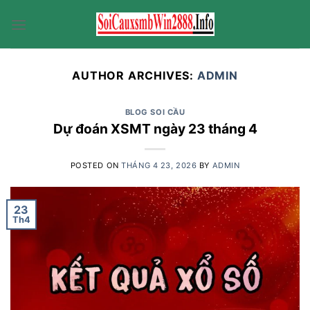
Skip
to
content
AUTHOR ARCHIVES:
ADMIN
BLOG SOI CẦU
Dự đoán XSMT ngày 23 tháng 4
POSTED ON
THÁNG 4 23, 2026
BY
ADMIN
23
Th4