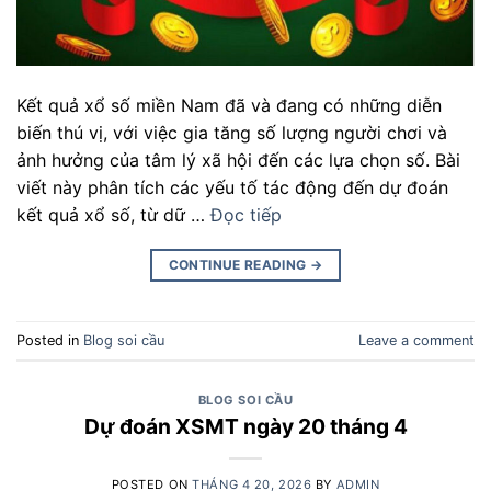
Kết quả xổ số miền Nam đã và đang có những diễn
biến thú vị, với việc gia tăng số lượng người chơi và
ảnh hưởng của tâm lý xã hội đến các lựa chọn số. Bài
viết này phân tích các yếu tố tác động đến dự đoán
kết quả xổ số, từ dữ …
Đọc tiếp
CONTINUE READING
→
Posted in
Blog soi cầu
Leave a comment
BLOG SOI CẦU
Dự đoán XSMT ngày 20 tháng 4
POSTED ON
THÁNG 4 20, 2026
BY
ADMIN