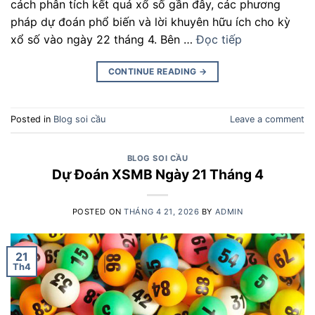
cách phân tích kết quả xổ số gần đây, các phương
pháp dự đoán phổ biến và lời khuyên hữu ích cho kỳ
xổ số vào ngày 22 tháng 4. Bên …
Đọc tiếp
CONTINUE READING
→
Posted in
Blog soi cầu
Leave a comment
BLOG SOI CẦU
Dự Đoán XSMB Ngày 21 Tháng 4
POSTED ON
THÁNG 4 21, 2026
BY
ADMIN
21
Th4