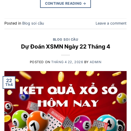
CONTINUE READING
→
Posted in
Blog soi cầu
Leave a comment
BLOG SOI CẦU
Dự Đoán XSMN Ngày 22 Tháng 4
POSTED ON
THÁNG 4 22, 2026
BY
ADMIN
22
Th4