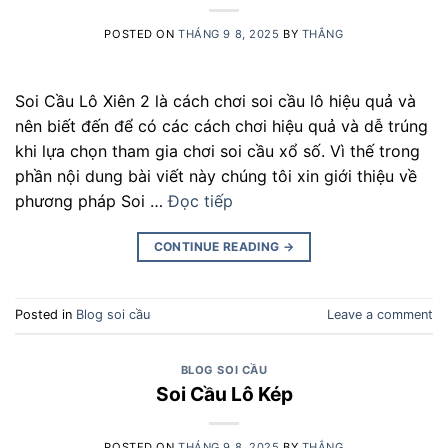
POSTED ON
THÁNG 9 8, 2025
BY
THẮNG
Soi Cầu Lô Xiên 2 là cách chơi soi cầu lô hiệu quả và
nên biết đến để có các cách chơi hiệu quả và dễ trúng
khi lựa chọn tham gia chơi soi cầu xổ số. Vì thế trong
phần nội dung bài viết này chúng tôi xin giới thiệu về
phương pháp Soi …
Đọc tiếp
CONTINUE READING
→
Posted in
Blog soi cầu
Leave a comment
BLOG SOI CẦU
Soi Cầu Lô Kép
POSTED ON
THÁNG 9 8, 2025
BY
THẮNG