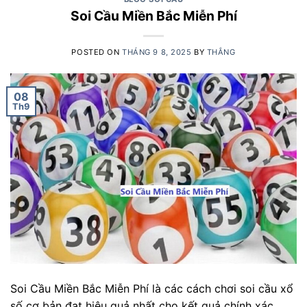
Soi Cầu Miền Bắc Miễn Phí
POSTED ON
THÁNG 9 8, 2025
BY
THẮNG
08
Th9
Soi Cầu Miền Bắc Miễn Phí là các cách chơi soi cầu xổ
số cơ bản đạt hiệu quả nhất cho kết quả chính xác