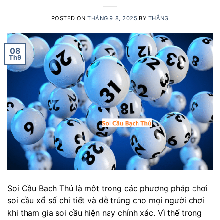
POSTED ON
THÁNG 9 8, 2025
BY
THẮNG
08
Th9
Soi Cầu Bạch Thủ là một trong các phương pháp chơi
soi cầu xổ số chi tiết và dễ trúng cho mọi người chơi
khi tham gia soi cầu hiện nay chính xác. Vì thế trong