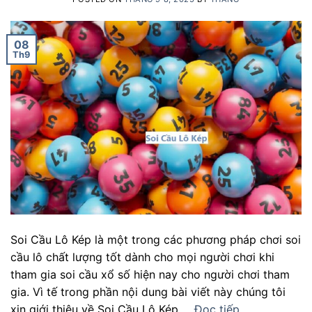
08
Th9
Soi Cầu Lô Kép là một trong các phương pháp chơi soi
cầu lô chất lượng tốt dành cho mọi người chơi khi
tham gia soi cầu xổ số hiện nay cho người chơi tham
gia. Vì tế trong phần nội dung bài viết này chúng tôi
xin giới thiệu về Soi Cầu Lô Kép …
Đọc tiếp