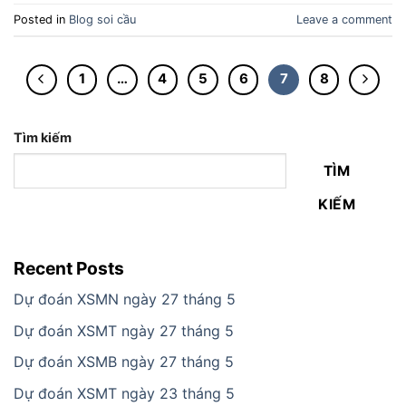
Posted in
Blog soi cầu
Leave a comment
1
…
4
5
6
7
8
Tìm kiếm
TÌM
KIẾM
Recent Posts
Dự đoán XSMN ngày 27 tháng 5
Dự đoán XSMT ngày 27 tháng 5
Dự đoán XSMB ngày 27 tháng 5
Dự đoán XSMT ngày 23 tháng 5