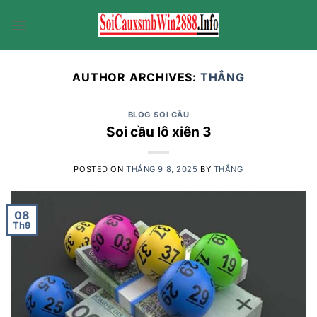
Skip
to
content
AUTHOR ARCHIVES:
THẮNG
BLOG SOI CẦU
Soi cầu lô xiên 3
POSTED ON
THÁNG 9 8, 2025
BY
THẮNG
08
Th9