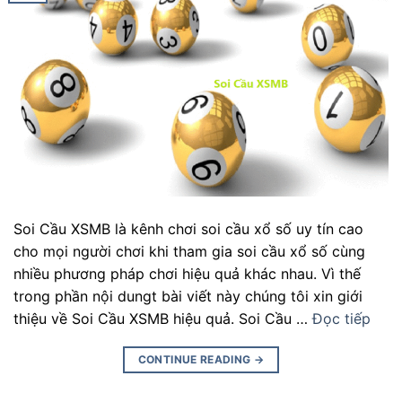
Soi Cầu XSMB là kênh chơi soi cầu xổ số uy tín cao
cho mọi người chơi khi tham gia soi cầu xổ số cùng
nhiều phương pháp chơi hiệu quả khác nhau. Vì thế
trong phần nội dungt bài viết này chúng tôi xin giới
thiệu về Soi Cầu XSMB hiệu quả. Soi Cầu …
Đọc tiếp
CONTINUE READING
→