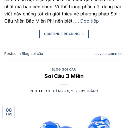
nhất mà bạn nên chọn. Vì thế trong phần nội dung bài
viết này chúng tôi xin giới thiệu về phương pháp Soi
Cầu Miền Bắc Miễn Phí nên biết. …
Đọc tiếp
CONTINUE READING
→
Posted in
Blog soi cầu
Leave a comment
BLOG SOI CẦU
Soi Cầu 3 Miền
POSTED ON
THÁNG 9 8, 2025
BY
THẮNG
08
Th9