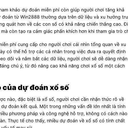
c tham khảo dự đoán miễn phí còn giúp người chơi tăng khả
ự đoán từ Win2888 thường dựa trên dữ liệu và xu hướng tr
ổng quát hơn về các con số có khả năng chiến thắng cao. Đ
 mà còn tạo ra cảm giác phấn khích hơn khi tham gia trò ch
iễn phí cung cấp cho người chơi cái nhìn tổng quan về xu
này có thể hỗ trợ các cá nhân trong việc đưa ra quyết định
heo dõi và nắm bắt các dữ liệu, người chơi sẽ dễ dàng nhận
áng chú ý, từ đó nâng cao khả năng chơi xổ số một cách
o của dự đoán xổ số
ợc nào, đặc biệt là xổ số, người chơi cần nhận thức rõ về
 dự đoán kết quả. Một trong những vấn đề lớn nhất là tính
hiều phương pháp và công nghệ hỗ trợ, không có cách nào
n. Thực tế cho thấy, nhiều dự đoán về xổ số có tính chất
yếu tố may rủi.