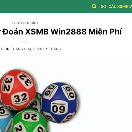
SOI CẦU XSMB 
BLOG SOI CẦU
ự Đoán XSMB Win2888 Miễn Phí
ED ON
THÁNG 9 14, 2025
BY
THẮNG