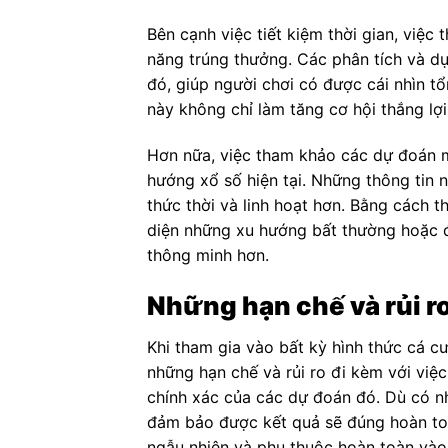
Bên cạnh việc tiết kiệm thời gian, việ
năng trúng thưởng. Các phân tích và d
đó, giúp người chơi có được cái nhìn t
này không chỉ làm tăng cơ hội thắng lợi
Hơn nữa, việc tham khảo các dự đoán m
hướng xổ số hiện tại. Những thông tin 
thức thời và linh hoạt hơn. Bằng cách t
diện những xu hướng bất thường hoặc đ
thông minh hơn.
Những hạn chế và rủi r
Khi tham gia vào bất kỳ hình thức cá cư
những hạn chế và rủi ro đi kèm với việc
chính xác của các dự đoán đó. Dù có n
đảm bảo được kết quả sẽ đúng hoàn toà
ngẫu nhiên và phụ thuộc hoàn toàn vào 