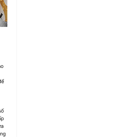
ho
để
số
ấp
ựa
ong