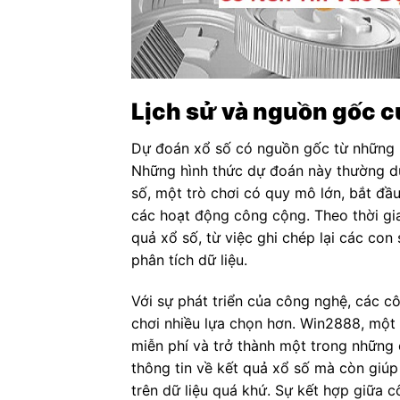
Lịch sử và nguồn gốc c
Dự đoán xổ số có nguồn gốc từ những ph
Những hình thức dự đoán này thường dựa
số, một trò chơi có quy mô lớn, bắt đầ
các hoạt động công cộng. Theo thời gia
quả xổ số, từ việc ghi chép lại các co
phân tích dữ liệu.
Với sự phát triển của công nghệ, các c
chơi nhiều lựa chọn hơn. Win2888, một 
miễn phí và trở thành một trong những
thông tin về kết quả xổ số mà còn giúp
trên dữ liệu quá khứ. Sự kết hợp giữa 