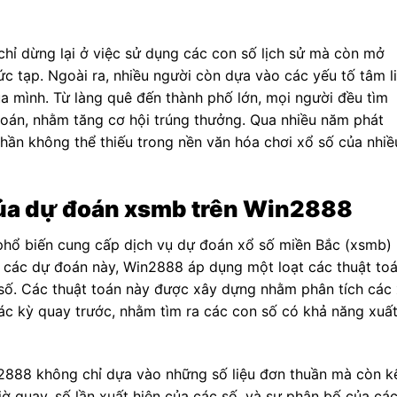
hỉ dừng lại ở việc sử dụng các con số lịch sử mà còn mở
ức tạp. Ngoài ra, nhiều người còn dựa vào các yếu tố tâm l
a mình. Từ làng quê đến thành phố lớn, mọi người đều tìm
oán, nhằm tăng cơ hội trúng thưởng. Qua nhiều năm phát
phần không thể thiếu trong nền văn hóa chơi xổ số của nhiề
ủa dự đoán xsmb trên Win2888
phổ biến cung cấp dịch vụ dự đoán xổ số miền Bắc (xsmb)
 các dự đoán này, Win2888 áp dụng một loạt các thuật to
ổ số. Các thuật toán này được xây dựng nhằm phân tích các
ác kỳ quay trước, nhằm tìm ra các con số có khả năng xuấ
2888 không chỉ dựa vào những số liệu đơn thuần mà còn k
ờ quay, số lần xuất hiện của các số, và sự phân bố của cá