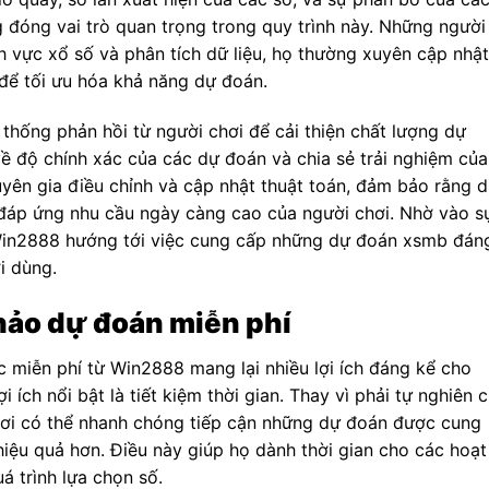
 đóng vai trò quan trọng trong quy trình này. Những người
h vực xổ số và phân tích dữ liệu, họ thường xuyên cập nhật
để tối ưu hóa khả năng dự đoán.
hống phản hồi từ người chơi để cải thiện chất lượng dự
ề độ chính xác của các dự đoán và chia sẻ trải nghiệm của
uyên gia điều chỉnh và cập nhật thuật toán, đảm bảo rằng d
đáp ứng nhu cầu ngày càng cao của người chơi. Nhờ vào s
Win2888 hướng tới việc cung cấp những dự đoán xsmb đán
i dùng.
khảo dự đoán miễn phí
 miễn phí từ Win2888 mang lại nhiều lợi ích đáng kể cho
i ích nổi bật là tiết kiệm thời gian. Thay vì phải tự nghiên 
chơi có thể nhanh chóng tiếp cận những dự đoán được cung
hiệu quả hơn. Điều này giúp họ dành thời gian cho các hoạt
 trình lựa chọn số.