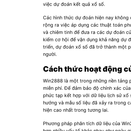
việc dự đoán kết quả xổ số.
Các hình thức dự đoán hiện nay không c
rộng ra việc áp dụng các thuật toán ph
và chiêm tinh để đưa ra các dự đoán củ
kiếm cơ hội để vận dụng khả năng dự đ
triển, dự đoán xổ số đã trở thành một 
người.
Cách thức hoạt động c
Win2888 là một trong những nền tảng 
miễn phí. Để đảm bảo độ chính xác của
phức tạp kết hợp với dữ liệu lịch sử x
hướng và mẫu số liệu đã xảy ra trong c
hiện cao nhất trong tương lai.
Phương pháp phân tích dữ liệu của Win
hợp nhiều yếu tố khác nhau như ngày gi