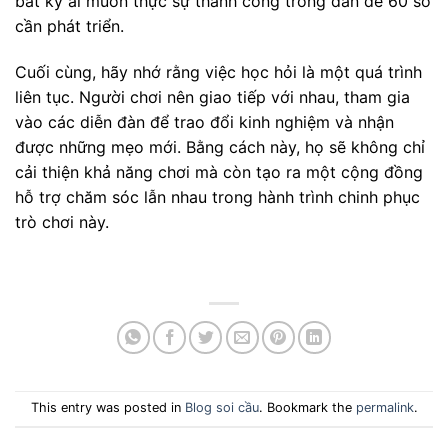
bất kỳ ai muốn thực sự thành công trong dàn đề 60 số
cần phát triển.
Cuối cùng, hãy nhớ rằng việc học hỏi là một quá trình
liên tục. Người chơi nên giao tiếp với nhau, tham gia
vào các diễn đàn để trao đổi kinh nghiệm và nhận
được những mẹo mới. Bằng cách này, họ sẽ không chỉ
cải thiện khả năng chơi mà còn tạo ra một cộng đồng
hỗ trợ chăm sóc lẫn nhau trong hành trình chinh phục
trò chơi này.
This entry was posted in
Blog soi cầu
. Bookmark the
permalink
.