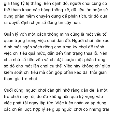
gia tăng tỷ lệ thắng. Bên cạnh đó, người chơi cũng có
thể tham khảo các bảng thống kê, dữ liệu lớn hoặc sử
dụng phần mềm chuyên dụng để phân tích, từ đó đưa
ra quyết định chọn số đáng tin cậy hơn.
Quản lý vốn một cách thông minh cũng là một yếu tố
quan trọng trong việc chơi dàn đề. Người chơi nên xác
định một ngân sách riêng cho từng kỳ chơi để tránh
việc chi tiêu quá mức, dẫn đến tình trạng thua lỗ. Nên
chia nhỏ số tiền vốn và chỉ đặt cược một phần trong
số đó cho một lần chơi cụ thể. Việc này không chỉ giúp
kiểm soát chi tiêu mà còn góp phần kéo dài thời gian
tham gia trò chơi.
Cuối cùng, người chơi cần ghi nhớ rằng dàn đề là một
trò chơi may rủi, do đó không nên quá kỳ vọng vào
việc phát tài ngay lập tức. Việc kiên nhẫn và áp dụng
các chiến lược hợp lý sẽ giúp người chơi có những trải