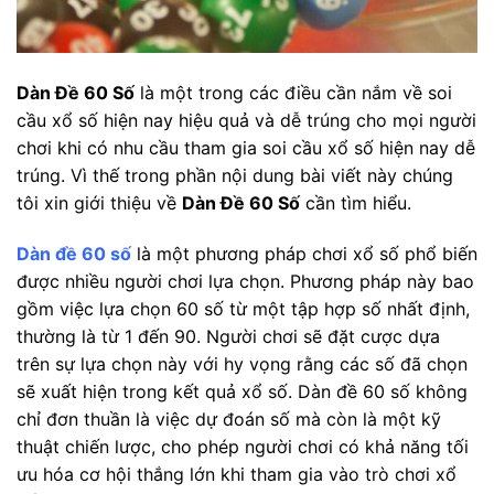
Dàn Đề 60 Số
là một trong các điều cần nắm về soi
cầu xổ số hiện nay hiệu quả và dễ trúng cho mọi người
chơi khi có nhu cầu tham gia soi cầu xổ số hiện nay dễ
trúng. Vì thế trong phần nội dung bài viết này chúng
tôi xin giới thiệu về
Dàn Đề 60 Số
cần tìm hiểu.
Dàn đề 60 số
là một phương pháp chơi xổ số phổ biến
được nhiều người chơi lựa chọn. Phương pháp này bao
gồm việc lựa chọn 60 số từ một tập hợp số nhất định,
thường là từ 1 đến 90. Người chơi sẽ đặt cược dựa
trên sự lựa chọn này với hy vọng rằng các số đã chọn
sẽ xuất hiện trong kết quả xổ số. Dàn đề 60 số không
chỉ đơn thuần là việc dự đoán số mà còn là một kỹ
thuật chiến lược, cho phép người chơi có khả năng tối
ưu hóa cơ hội thắng lớn khi tham gia vào trò chơi xổ