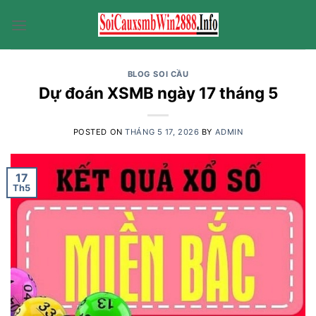
Skip
to
content
BLOG SOI CẦU
Dự đoán XSMB ngày 17 tháng 5
POSTED ON
THÁNG 5 17, 2026
BY
ADMIN
17
Th5