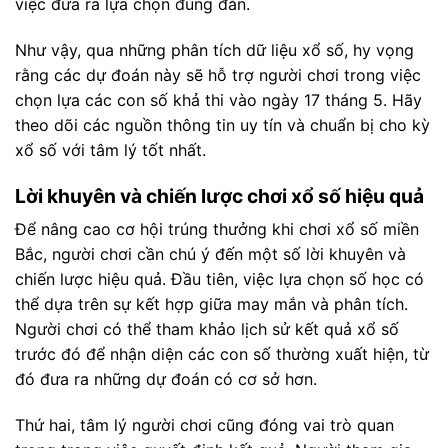
việc đưa ra lựa chọn đúng đắn.
Như vậy, qua những phân tích dữ liệu xổ số, hy vọng
rằng các dự đoán này sẽ hỗ trợ người chơi trong việc
chọn lựa các con số khả thi vào ngày 17 tháng 5. Hãy
theo dõi các nguồn thông tin uy tín và chuẩn bị cho kỳ
xổ số với tâm lý tốt nhất.
Lời khuyên và chiến lược chơi xổ số hiệu quả
Để nâng cao cơ hội trúng thưởng khi chơi xổ số miền
Bắc, người chơi cần chú ý đến một số lời khuyên và
chiến lược hiệu quả. Đầu tiên, việc lựa chọn số học có
thể dựa trên sự kết hợp giữa may mắn và phân tích.
Người chơi có thể tham khảo lịch sử kết quả xổ số
trước đó để nhận diện các con số thường xuất hiện, từ
đó đưa ra những dự đoán có cơ sở hơn.
Thứ hai, tâm lý người chơi cũng đóng vai trò quan