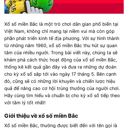
Xổ số miền Bắc là một trò chơi dân gian phổ biến tại
Việt Nam, không chỉ mang lại niềm vui mà còn góp
phần phát triển kinh tế địa phương. Với sự hình thành
từ những năm 1960, xổ số miền Bắc thu hút sự quan
tâm của nhiều người. Trong bài viết này, chúng ta sẽ
khám phá cách thức hoạt động của xổ số miền Bắc,
thống kê kết quả gần đây và đưa ra những dự đoán
cho kỳ xổ số sắp tới vào ngày 17 tháng 5. Bên cạnh
đó, cũng sẽ có những lời khuyên và chiến lược hiệu
quả để nâng cao cơ hội trúng thưởng của người chơi.
Hãy cùng tìm hiểu và chuẩn bị cho kỳ xổ số tiếp theo
với tâm lý tốt nhất!
Giới thiệu về xổ số miền Bắc
Xổ số miền Bắc, thường được biết đến với tên gọi là