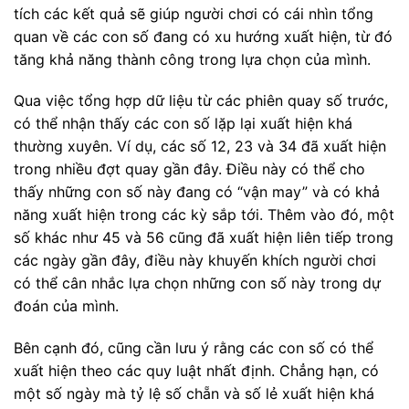
tích các kết quả sẽ giúp người chơi có cái nhìn tổng
quan về các con số đang có xu hướng xuất hiện, từ đó
tăng khả năng thành công trong lựa chọn của mình.
Qua việc tổng hợp dữ liệu từ các phiên quay số trước,
có thể nhận thấy các con số lặp lại xuất hiện khá
thường xuyên. Ví dụ, các số 12, 23 và 34 đã xuất hiện
trong nhiều đợt quay gần đây. Điều này có thể cho
thấy những con số này đang có “vận may” và có khả
năng xuất hiện trong các kỳ sắp tới. Thêm vào đó, một
số khác như 45 và 56 cũng đã xuất hiện liên tiếp trong
các ngày gần đây, điều này khuyến khích người chơi
có thể cân nhắc lựa chọn những con số này trong dự
đoán của mình.
Bên cạnh đó, cũng cần lưu ý rằng các con số có thể
xuất hiện theo các quy luật nhất định. Chẳng hạn, có
một số ngày mà tỷ lệ số chẵn và số lẻ xuất hiện khá