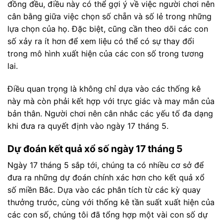
đồng đều, điều này có thể gợi ý về việc người chơi nên
cân bằng giữa việc chọn số chẵn và số lẻ trong những
lựa chọn của họ. Đặc biệt, cũng cần theo dõi các con
số xảy ra ít hơn để xem liệu có thể có sự thay đổi
trong mô hình xuất hiện của các con số trong tương
lai.
Điều quan trọng là không chỉ dựa vào các thống kê
này mà còn phải kết hợp với trực giác và may mắn của
bản thân. Người chơi nên cân nhắc các yếu tố đa dạng
khi đưa ra quyết định vào ngày 17 tháng 5.
Dự đoán kết quả xổ số ngày 17 tháng 5
Ngày 17 tháng 5 sắp tới, chúng ta có nhiều cơ sở để
đưa ra những dự đoán chính xác hơn cho kết quả xổ
số miền Bắc. Dựa vào các phân tích từ các kỳ quay
thưởng trước, cùng với thống kê tần suất xuất hiện của
các con số, chúng tôi đã tổng hợp một vài con số dự