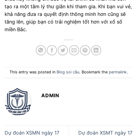
tạo ra một tâm lý thư giãn khi tham gia. Khi bạn vui vẻ,
khả năng đưa ra quyết định thông minh hơn cũng sẽ
tăng lên, giúp bạn có trải nghiệm tốt hơn với xổ số
miền Bắc.
This entry was posted in
Blog soi cầu
. Bookmark the
permalink
.
ADMIN
Dự đoán XSMN ngày 17
Dự đoán XSMT ngày 17