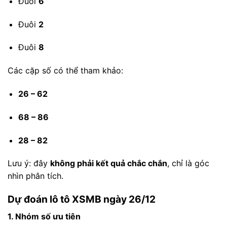
Đuôi
6
Đuôi
2
Đuôi
8
Các cặp số có thể tham khảo:
26 – 62
68 – 86
28 – 82
Lưu ý: đây
không phải kết quả chắc chắn
, chỉ là góc
nhìn phân tích.
Dự đoán lô tô XSMB ngày 26/12
1. Nhóm số ưu tiên