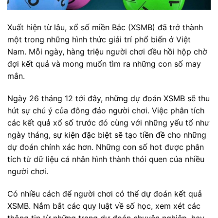
Xuất hiện từ lâu, xổ số miền Bắc (XSMB) đã trở thành
một trong những hình thức giải trí phổ biến ở Việt
Nam. Mỗi ngày, hàng triệu người chơi đều hồi hộp chờ
đợi kết quả và mong muốn tìm ra những con số may
mắn.
Ngày 26 tháng 12 tới đây, những dự đoán XSMB sẽ thu
hút sự chú ý của đông đảo người chơi. Việc phân tích
các kết quả xổ số trước đó cùng với những yếu tố như
ngày tháng, sự kiện đặc biệt sẽ tạo tiền đề cho những
dự đoán chính xác hơn. Những con số hot được phân
tích từ dữ liệu cá nhân hình thành thói quen của nhiều
người chơi.
Có nhiều cách để người chơi có thể dự đoán kết quả
XSMB. Nắm bắt các quy luật về số học, xem xét các
thông tin từ những trang dự đoán chuyên nghiệp, hay