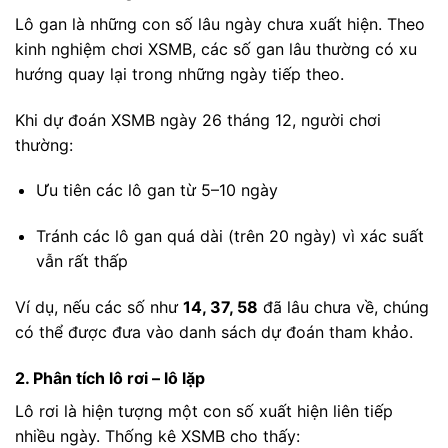
Lô gan là những con số lâu ngày chưa xuất hiện. Theo
kinh nghiệm chơi XSMB, các số gan lâu thường có xu
hướng quay lại trong những ngày tiếp theo.
Khi dự đoán XSMB ngày 26 tháng 12, người chơi
thường:
Ưu tiên các lô gan từ 5–10 ngày
Tránh các lô gan quá dài (trên 20 ngày) vì xác suất
vẫn rất thấp
Ví dụ, nếu các số như
14, 37, 58
đã lâu chưa về, chúng
có thể được đưa vào danh sách dự đoán tham khảo.
2. Phân tích lô rơi – lô lặp
Lô rơi là hiện tượng một con số xuất hiện liên tiếp
nhiều ngày. Thống kê XSMB cho thấy: