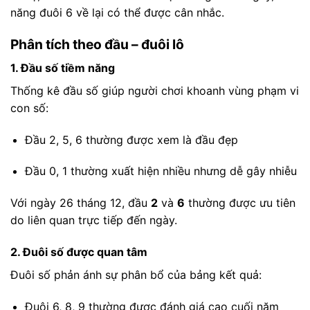
năng đuôi 6 về lại có thể được cân nhắc.
Phân tích theo đầu – đuôi lô
1. Đầu số tiềm năng
Thống kê đầu số giúp người chơi khoanh vùng phạm vi
con số:
Đầu 2, 5, 6 thường được xem là đầu đẹp
Đầu 0, 1 thường xuất hiện nhiều nhưng dễ gây nhiễu
Với ngày 26 tháng 12, đầu
2
và
6
thường được ưu tiên
do liên quan trực tiếp đến ngày.
2. Đuôi số được quan tâm
Đuôi số phản ánh sự phân bổ của bảng kết quả:
Đuôi 6, 8, 9 thường được đánh giá cao cuối năm