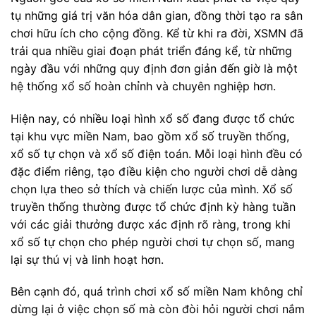
tụ những giá trị văn hóa dân gian, đồng thời tạo ra sân
chơi hữu ích cho cộng đồng. Kể từ khi ra đời, XSMN đã
trải qua nhiều giai đoạn phát triển đáng kể, từ những
ngày đầu với những quy định đơn giản đến giờ là một
hệ thống xổ số hoàn chỉnh và chuyên nghiệp hơn.
Hiện nay, có nhiều loại hình xổ số đang được tổ chức
tại khu vực miền Nam, bao gồm xổ số truyền thống,
xổ số tự chọn và xổ số điện toán. Mỗi loại hình đều có
đặc điểm riêng, tạo điều kiện cho người chơi dễ dàng
chọn lựa theo sở thích và chiến lược của mình. Xổ số
truyền thống thường được tổ chức định kỳ hàng tuần
với các giải thưởng được xác định rõ ràng, trong khi
xổ số tự chọn cho phép người chơi tự chọn số, mang
lại sự thú vị và linh hoạt hơn.
Bên cạnh đó, quá trình chơi xổ số miền Nam không chỉ
dừng lại ở việc chọn số mà còn đòi hỏi người chơi nắm