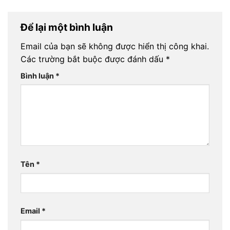
Để lại một bình luận
Email của bạn sẽ không được hiển thị công khai.
Các trường bắt buộc được đánh dấu
*
Bình luận
*
Tên
*
Email
*