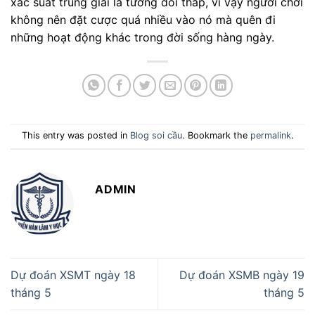
xác suất trúng giải là tương đối thấp, vì vậy người chơi
không nên đặt cược quá nhiều vào nó mà quên đi
những hoạt động khác trong đời sống hàng ngày.
This entry was posted in
Blog soi cầu
. Bookmark the
permalink
.
ADMIN
Dự đoán XSMT ngày 18
Dự đoán XSMB ngày 19
tháng 5
tháng 5