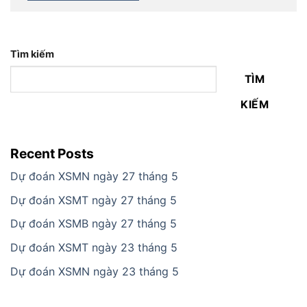
Tìm kiếm
TÌM
KIẾM
Recent Posts
Dự đoán XSMN ngày 27 tháng 5
Dự đoán XSMT ngày 27 tháng 5
Dự đoán XSMB ngày 27 tháng 5
Dự đoán XSMT ngày 23 tháng 5
Dự đoán XSMN ngày 23 tháng 5