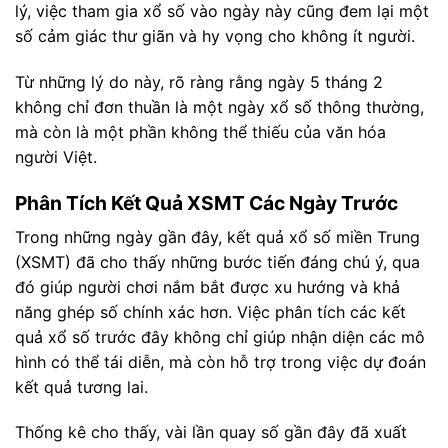
lý, việc tham gia xổ số vào ngày này cũng đem lại một
số cảm giác thư giãn và hy vọng cho không ít người.
Từ những lý do này, rõ ràng rằng ngày 5 tháng 2
không chỉ đơn thuần là một ngày xổ số thông thường,
mà còn là một phần không thể thiếu của văn hóa
người Việt.
Phân Tích Kết Quả XSMT Các Ngày Trước
Trong những ngày gần đây, kết quả xổ số miền Trung
(XSMT) đã cho thấy những bước tiến đáng chú ý, qua
đó giúp người chơi nắm bắt được xu hướng và khả
năng ghép số chính xác hơn. Việc phân tích các kết
quả xổ số trước đây không chỉ giúp nhận diện các mô
hình có thể tái diễn, mà còn hỗ trợ trong việc dự đoán
kết quả tương lai.
Thống kê cho thấy, vài lần quay số gần đây đã xuất