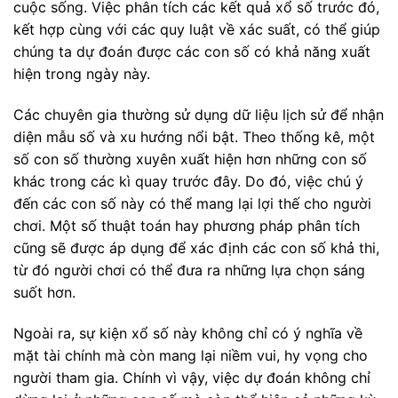
cuộc sống. Việc phân tích các kết quả xổ số trước đó,
kết hợp cùng với các quy luật về xác suất, có thể giúp
chúng ta dự đoán được các con số có khả năng xuất
hiện trong ngày này.
Các chuyên gia thường sử dụng dữ liệu lịch sử để nhận
diện mẫu số và xu hướng nổi bật. Theo thống kê, một
số con số thường xuyên xuất hiện hơn những con số
khác trong các kì quay trước đây. Do đó, việc chú ý
đến các con số này có thể mang lại lợi thế cho người
chơi. Một số thuật toán hay phương pháp phân tích
cũng sẽ được áp dụng để xác định các con số khả thi,
từ đó người chơi có thể đưa ra những lựa chọn sáng
suốt hơn.
Ngoài ra, sự kiện xổ số này không chỉ có ý nghĩa về
mặt tài chính mà còn mang lại niềm vui, hy vọng cho
người tham gia. Chính vì vậy, việc dự đoán không chỉ