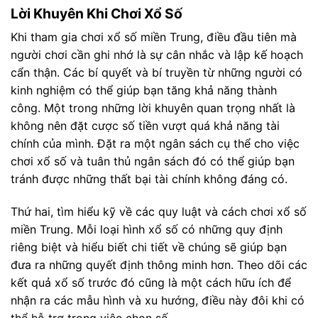
Lời Khuyên Khi Chơi Xổ Số
Khi tham gia chơi xổ số miền Trung, điều đầu tiên mà
người chơi cần ghi nhớ là sự cân nhắc và lập kế hoạch
cẩn thận. Các bí quyết và bí truyền từ những người có
kinh nghiệm có thể giúp bạn tăng khả năng thành
công. Một trong những lời khuyên quan trọng nhất là
không nên đặt cược số tiền vượt quá khả năng tài
chính của mình. Đặt ra một ngân sách cụ thể cho việc
chơi xổ số và tuân thủ ngân sách đó có thể giúp bạn
tránh được những thất bại tài chính không đáng có.
Thứ hai, tìm hiểu kỹ về các quy luật và cách chơi xổ số
miền Trung. Mỗi loại hình xổ số có những quy định
riêng biệt và hiểu biết chi tiết về chúng sẽ giúp bạn
đưa ra những quyết định thông minh hơn. Theo dõi các
kết quả xổ số trước đó cũng là một cách hữu ích để
nhận ra các mẫu hình và xu hướng, điều này đôi khi có