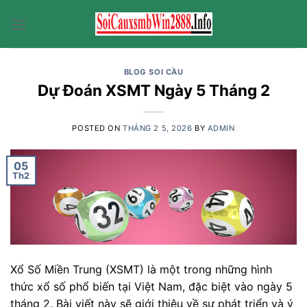
Skip
to
content
BLOG SOI CẦU
Dự Đoán XSMT Ngày 5 Tháng 2
POSTED ON
THÁNG 2 5, 2026
BY
ADMIN
05
Th2
Xổ Số Miền Trung (XSMT) là một trong những hình
thức xổ số phổ biến tại Việt Nam, đặc biệt vào ngày 5
tháng 2. Bài viết này sẽ giới thiệu về sự phát triển và ý