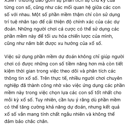
XSMT thường bao gồm sự phân tích sự chu kỳ của
từng con số, cũng như các mối quan hệ giữa các con
số với nhau. Một số phần mềm thậm chí còn sử dụng
trí tuệ nhân tạo để cải thiện độ chính xác của các dự
đoán. Những người chơi cá cược có thể sử dụng các
phần mềm này để tối ưu hóa chiến lược của mình,
cũng như nắm bắt được xu hướng của xổ số.
Việc sử dụng phần mềm dự đoán không chỉ giúp người
chơi có được những con số tiềm năng hơn mà còn tiết
kiệm thời gian trong việc theo dõi và phân tích các
thông tin xổ số. Trên thực tế, nhiều người chơi chuyên
nghiệp đã thành công nhờ vào việc ứng dụng các phần
mềm này trong việc chọn lựa các con số tốt nhất cho
mỗi kỳ xổ số. Tuy nhiên, cần lưu ý rằng dù phần mềm
có thể tăng cường khả năng dự đoán, nhưng kết quả
xổ số vẫn mang tính chất ngẫu nhiên và không thể
đảm bảo chắc chắn.