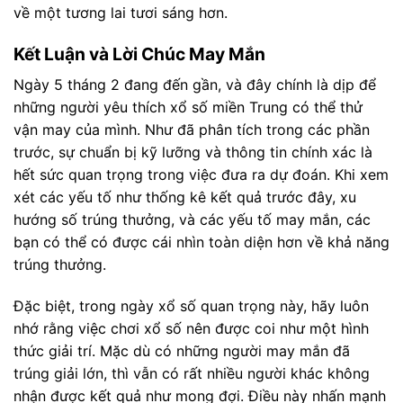
về một tương lai tươi sáng hơn.
Kết Luận và Lời Chúc May Mắn
Ngày 5 tháng 2 đang đến gần, và đây chính là dịp để
những người yêu thích xổ số miền Trung có thể thử
vận may của mình. Như đã phân tích trong các phần
trước, sự chuẩn bị kỹ lưỡng và thông tin chính xác là
hết sức quan trọng trong việc đưa ra dự đoán. Khi xem
xét các yếu tố như thống kê kết quả trước đây, xu
hướng số trúng thưởng, và các yếu tố may mắn, các
bạn có thể có được cái nhìn toàn diện hơn về khả năng
trúng thưởng.
Đặc biệt, trong ngày xổ số quan trọng này, hãy luôn
nhớ rằng việc chơi xổ số nên được coi như một hình
thức giải trí. Mặc dù có những người may mắn đã
trúng giải lớn, thì vẫn có rất nhiều người khác không
nhận được kết quả như mong đợi. Điều này nhấn mạnh