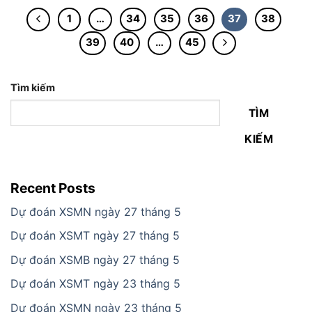
1
…
34
35
36
37
38
39
40
…
45
Tìm kiếm
TÌM
KIẾM
Recent Posts
Dự đoán XSMN ngày 27 tháng 5
Dự đoán XSMT ngày 27 tháng 5
Dự đoán XSMB ngày 27 tháng 5
Dự đoán XSMT ngày 23 tháng 5
Dự đoán XSMN ngày 23 tháng 5