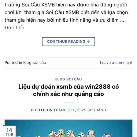
trường Soi Cầu XSMB hiện nay được khá đông người
chơi khi tham gia Soi Cầu XSMB biết đến và lựa chọn
tham gia hiện nay bởi nhiều tính năng và ưu điểm …
Đọc tiếp
CONTINUE READING
→
Posted in
Blog soi cầu
Leave a comment
BLOG SOI CẦU
Liệu dự đoán xsmb của win2888 có
chính xác như quảng cáo
POSTED ON
THÁNG 9 14, 2025
BY
THẮNG
14
Th9