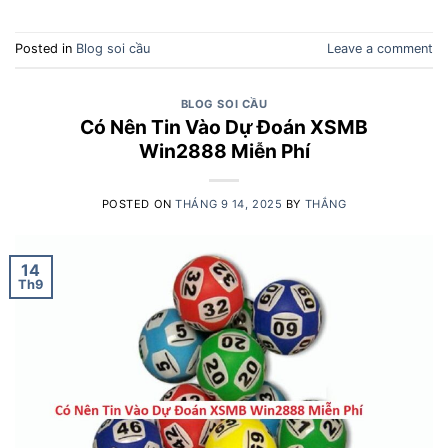
Posted in
Blog soi cầu
Leave a comment
BLOG SOI CẦU
Có Nên Tin Vào Dự Đoán XSMB
Win2888 Miễn Phí
POSTED ON
THÁNG 9 14, 2025
BY
THẮNG
14
Th9