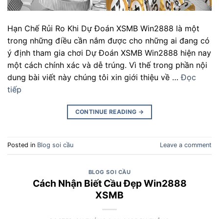
Hạn Chế Rủi Ro Khi Dự Đoán XSMB Win2888 là một
trong những điều cần nắm được cho những ai đang có
ý định tham gia chơi Dự Đoán XSMB Win2888 hiện nay
một cách chính xác và dễ trúng. Vì thế trong phần nội
dung bài viết này chúng tôi xin giới thiệu về …
Đọc
tiếp
CONTINUE READING
→
Posted in
Blog soi cầu
Leave a comment
BLOG SOI CẦU
Cách Nhận Biết Cầu Đẹp Win2888
XSMB