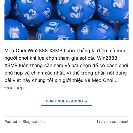
Mẹo Chơi Win2888 XSMB Luôn Thắng là điều mà mọi
người chơi khi lựa chọn tham gia soi cầu Win2888
XSMB luôn thắng cần nắm và lựa chọn để có cách chơi
phù hợp và chính xác nhất. Vì thế trong phần nội dung
bài viết này chúng tôi xin giới thiệu về Mẹo Chơi …
Đọc tiếp
CONTINUE READING
→
Posted in
Blog soi cầu
Leave a comment