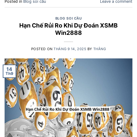
Posted in
Blog soi cầu
Leave a comment
BLOG SOI CẦU
Hạn Chế Rủi Ro Khi Dự Đoán XSMB
Win2888
POSTED ON
THÁNG 9 14, 2025
BY
THẮNG
14
Th9