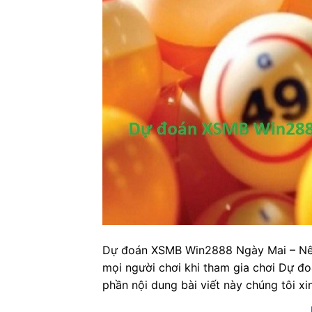
Dự đoán XSMB Win2888 Ngày Mai – Nên 
mọi người chơi khi tham gia chơi Dự đ
phần nội dung bài viết này chúng tôi x