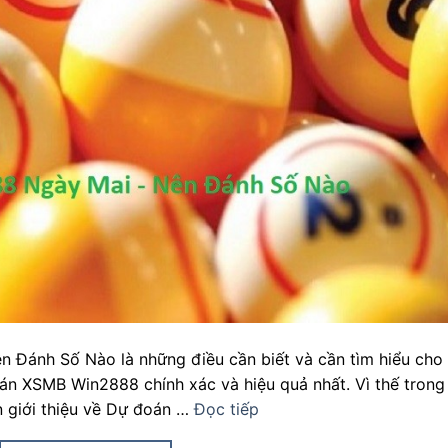
Đánh Số Nào là những điều cần biết và cần tìm hiểu cho
oán XSMB Win2888 chính xác và hiệu quả nhất. Vì thế trong
in giới thiệu về Dự đoán …
Đọc tiếp