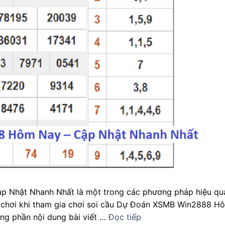
Nhật Nhanh Nhất là một trong các phương pháp hiệu qu
i chơi khi tham gia chơi soi cầu Dự Đoán XSMB Win2888 H
ong phần nội dung bài viết …
Đọc tiếp