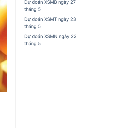
Dự đoán XSMB ngày 27
tháng 5
Dự đoán XSMT ngày 23
tháng 5
Dự đoán XSMN ngày 23
tháng 5