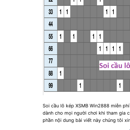
Soi cầu lô kép XSMB Win2888 miễn phí 
dành cho mọi người chơi khi tham gia ch
phần nội dung bài viết này chúng tôi xi