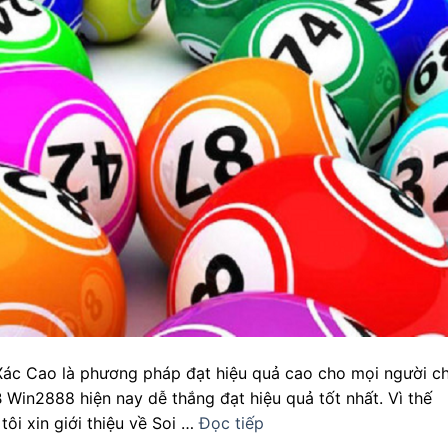
c Cao là phương pháp đạt hiệu quả cao cho mọi người ch
Win2888 hiện nay dễ thắng đạt hiệu quả tốt nhất. Vì thế
tôi xin giới thiệu về Soi …
Đọc tiếp