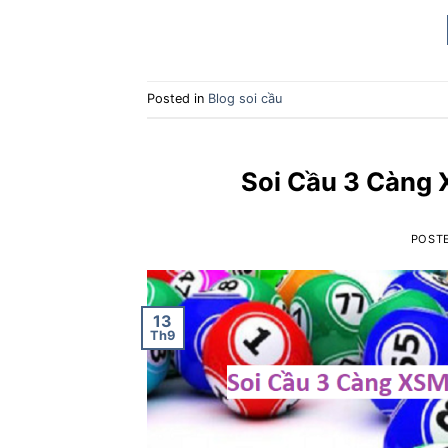
Posted in
Blog soi cầu
Soi Cầu 3 Càng
POST
13
Th9