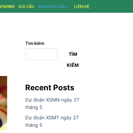
WIN2888
SOI CẦU
BLOG SOI CẦU
LIÊN HỆ
Tìm kiếm
TÌM
KIẾM
Recent Posts
Dự đoán XSMN ngày 27
tháng 5
Dự đoán XSMT ngày 27
tháng 5