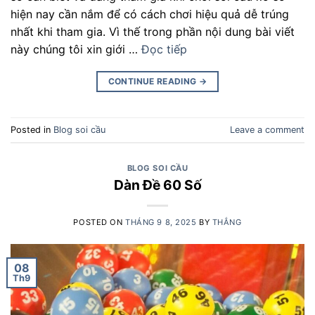
hiện nay cần nắm để có cách chơi hiệu quả dễ trúng
nhất khi tham gia. Vì thế trong phần nội dung bài viết
này chúng tôi xin giới …
Đọc tiếp
CONTINUE READING
→
Posted in
Blog soi cầu
Leave a comment
BLOG SOI CẦU
Dàn Đề 60 Số
POSTED ON
THÁNG 9 8, 2025
BY
THẮNG
08
Th9