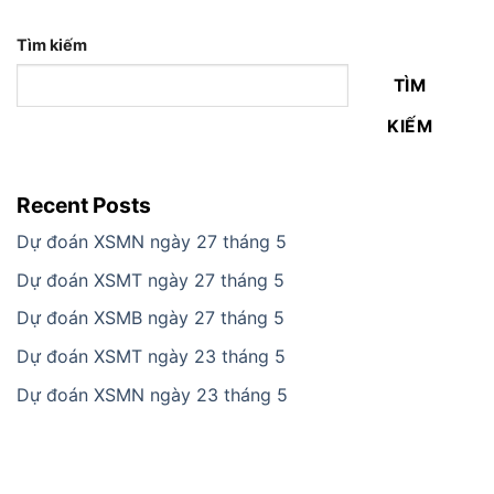
Tìm kiếm
TÌM
KIẾM
Recent Posts
Dự đoán XSMN ngày 27 tháng 5
Dự đoán XSMT ngày 27 tháng 5
Dự đoán XSMB ngày 27 tháng 5
Dự đoán XSMT ngày 23 tháng 5
Dự đoán XSMN ngày 23 tháng 5