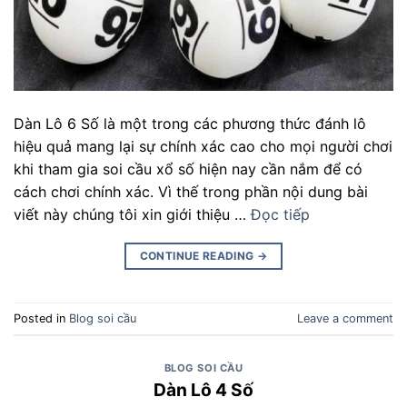
Dàn Lô 6 Số là một trong các phương thức đánh lô
hiệu quả mang lại sự chính xác cao cho mọi người chơi
khi tham gia soi cầu xổ số hiện nay cần nắm để có
cách chơi chính xác. Vì thế trong phần nội dung bài
viết này chúng tôi xin giới thiệu …
Đọc tiếp
CONTINUE READING
→
Posted in
Blog soi cầu
Leave a comment
BLOG SOI CẦU
Dàn Lô 4 Số