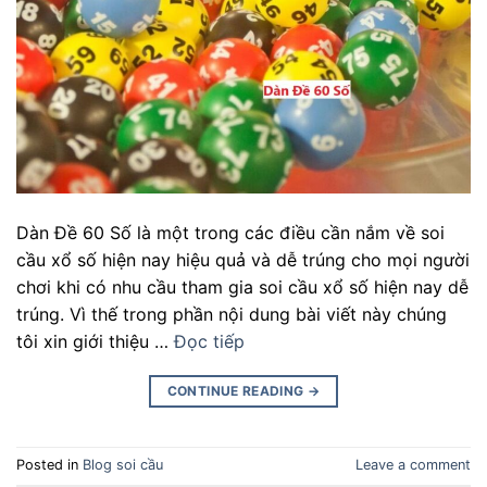
Dàn Đề 60 Số là một trong các điều cần nắm về soi
cầu xổ số hiện nay hiệu quả và dễ trúng cho mọi người
chơi khi có nhu cầu tham gia soi cầu xổ số hiện nay dễ
trúng. Vì thế trong phần nội dung bài viết này chúng
tôi xin giới thiệu …
Đọc tiếp
CONTINUE READING
→
Posted in
Blog soi cầu
Leave a comment