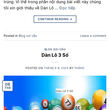
trúng. Vì thế trong phần nội dung bài viết này chúng
tôi xin giới thiệu về Dàn Lô …
Đọc tiếp
CONTINUE READING
→
Posted in
Blog soi cầu
Leave a comment
BLOG SOI CẦU
Dàn Lô 3 Số
POSTED ON
THÁNG 9 8, 2025
BY
THẮNG
08
Th9