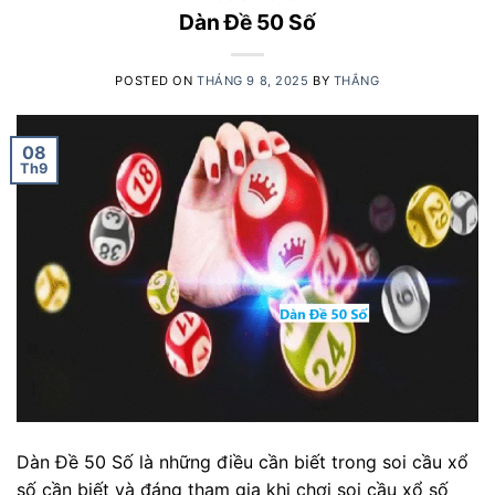
Dàn Đề 50 Số
POSTED ON
THÁNG 9 8, 2025
BY
THẮNG
08
Th9
Dàn Đề 50 Số là những điều cần biết trong soi cầu xổ
số cần biết và đáng tham gia khi chơi soi cầu xổ số