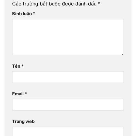
Các trường bắt buộc được đánh dấu
*
Bình luận
*
Tên
*
Email
*
Trang web