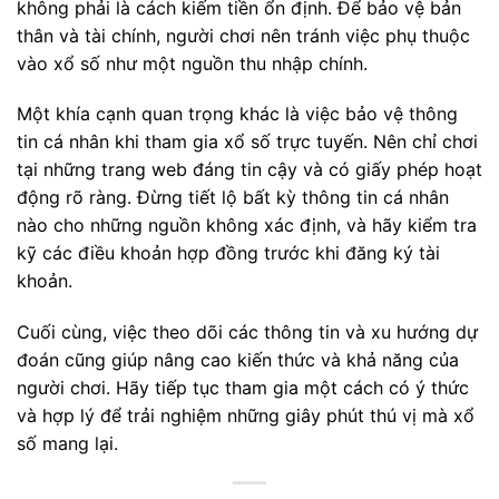
không phải là cách kiếm tiền ổn định. Để bảo vệ bản
thân và tài chính, người chơi nên tránh việc phụ thuộc
vào xổ số như một nguồn thu nhập chính.
Một khía cạnh quan trọng khác là việc bảo vệ thông
tin cá nhân khi tham gia xổ số trực tuyến. Nên chỉ chơi
tại những trang web đáng tin cậy và có giấy phép hoạt
động rõ ràng. Đừng tiết lộ bất kỳ thông tin cá nhân
nào cho những nguồn không xác định, và hãy kiểm tra
kỹ các điều khoản hợp đồng trước khi đăng ký tài
khoản.
Cuối cùng, việc theo dõi các thông tin và xu hướng dự
đoán cũng giúp nâng cao kiến thức và khả năng của
người chơi. Hãy tiếp tục tham gia một cách có ý thức
và hợp lý để trải nghiệm những giây phút thú vị mà xổ
số mang lại.