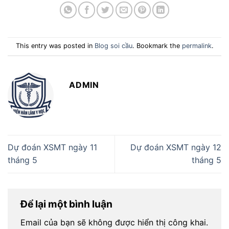
This entry was posted in
Blog soi cầu
. Bookmark the
permalink
.
ADMIN
Dự đoán XSMT ngày 11
Dự đoán XSMT ngày 12
tháng 5
tháng 5
Để lại một bình luận
Email của bạn sẽ không được hiển thị công khai.