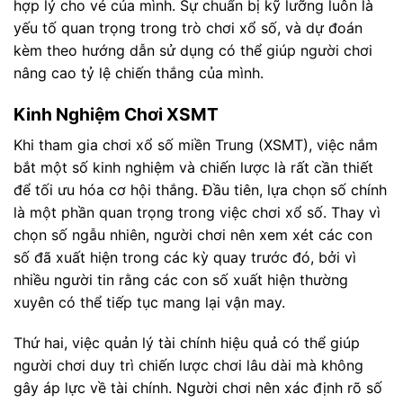
hợp lý cho vé của mình. Sự chuẩn bị kỹ lưỡng luôn là
yếu tố quan trọng trong trò chơi xổ số, và dự đoán
kèm theo hướng dẫn sử dụng có thể giúp người chơi
nâng cao tỷ lệ chiến thắng của mình.
Kinh Nghiệm Chơi XSMT
Khi tham gia chơi xổ số miền Trung (XSMT), việc nắm
bắt một số kinh nghiệm và chiến lược là rất cần thiết
để tối ưu hóa cơ hội thắng. Đầu tiên, lựa chọn số chính
là một phần quan trọng trong việc chơi xổ số. Thay vì
chọn số ngẫu nhiên, người chơi nên xem xét các con
số đã xuất hiện trong các kỳ quay trước đó, bởi vì
nhiều người tin rằng các con số xuất hiện thường
xuyên có thể tiếp tục mang lại vận may.
Thứ hai, việc quản lý tài chính hiệu quả có thể giúp
người chơi duy trì chiến lược chơi lâu dài mà không
gây áp lực về tài chính. Người chơi nên xác định rõ số