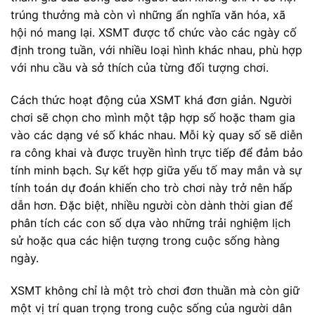
trúng thưởng mà còn vì những ẩn nghĩa văn hóa, xã
hội nó mang lại. XSMT được tổ chức vào các ngày cố
định trong tuần, với nhiều loại hình khác nhau, phù hợp
với nhu cầu và sở thích của từng đối tượng chơi.
Cách thức hoạt động của XSMT khá đơn giản. Người
chơi sẽ chọn cho mình một tập hợp số hoặc tham gia
vào các dạng vé số khác nhau. Mỗi kỳ quay số sẽ diễn
ra công khai và được truyền hình trực tiếp để đảm bảo
tính minh bạch. Sự kết hợp giữa yếu tố may mắn và sự
tính toán dự đoán khiến cho trò chơi này trở nên hấp
dẫn hơn. Đặc biệt, nhiều người còn dành thời gian để
phân tích các con số dựa vào những trải nghiệm lịch
sử hoặc qua các hiện tượng trong cuộc sống hàng
ngày.
XSMT không chỉ là một trò chơi đơn thuần mà còn giữ
một vị trí quan trọng trong cuộc sống của người dân