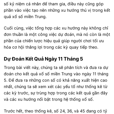
số kỷ niệm cá nhân để tham gia, điều này cũng góp
phần vào việc tạo nên những xu hướng thú vị trong kết
quả xổ số miền Trung.
Cuối cùng, việc tổng hợp các xu hướng này không chỉ
đơn thuần là một công việc dự đoán, mà nó còn là một
phần của chiến lược hiệu quả giúp người chơi tối ưu
hóa cơ hội thắng lợi trong các kỳ quay tiếp theo.
Dự Đoán Kết Quả Ngày 11 Tháng 5
Trong bài viết này, chúng ta sẽ phân tích và đưa ra dự
đoán cho kết quả xổ số miền Trung vào ngày 11 tháng
5. Để đưa ra những con số có khả năng xuất hiện cao
nhất, chúng ta sẽ xem xét các yếu tố như thống kê từ
các kỳ trước, sự trùng hợp trong các kết quả gần đây
và các xu hướng nổi bật trong hệ thống xổ số.
Trước hết, theo thống kê, số 24, 36, và 45 đang có tỷ