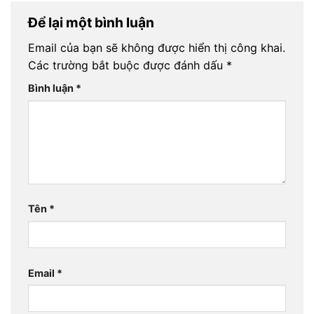
Để lại một bình luận
Email của bạn sẽ không được hiển thị công khai.
Các trường bắt buộc được đánh dấu
*
Bình luận
*
Tên
*
Email
*