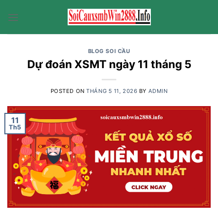
Skip
to
content
BLOG SOI CẦU
Dự đoán XSMT ngày 11 tháng 5
POSTED ON
THÁNG 5 11, 2026
BY
ADMIN
11
Th5