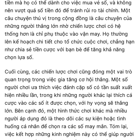
tiền mà họ có thể dành cho việc mua vé số, và không
nên vượt quá số tiền đó để tránh rủi ro tài chính. Một
câu chuyện thú vị trong cộng đồng là câu chuyện của
những người thắng lớn nhờ chiến lược chơi có hệ
thống hơn là chỉ phụ thuộc vào vận may. Họ thường
lên kế hoạch chi tiết cho tổ chức cuộc chơi, chẳng hạn
như chia sẻ tiền cược với bạn bè để tăng khả năng
chọn lựa số.
Cuối cùng, các chiến lược chơi cũng đóng một vai trò
quan trọng trong việc gia tăng cơ hội thắng. Một số
người chơi ưa thích việc đánh cặp số có tần suất xuất
hiện nhiều lần, trong khi những người khác lại thích cá
cược vào các số ít được chọn, với hy vọng sẽ thắng
lớn. Bên cạnh đó, một hình thức chơi khác mà nhiều
người áp dụng đó là theo dõi các sự kiện hoặc tình
huống cá nhân để chọn ra các số may mắn. Tóm lại,
việc kết hợp những kinh nghiệm này có thể giúp người