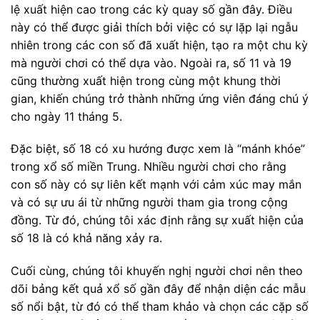
lệ xuất hiện cao trong các kỳ quay số gần đây. Điều
này có thể được giải thích bởi việc có sự lặp lại ngẫu
nhiên trong các con số đã xuất hiện, tạo ra một chu kỳ
mà người chơi có thể dựa vào. Ngoài ra, số 11 và 19
cũng thường xuất hiện trong cùng một khung thời
gian, khiến chúng trở thành những ứng viên đáng chú ý
cho ngày 11 tháng 5.
Đặc biệt, số 18 có xu hướng được xem là “mánh khóe”
trong xổ số miền Trung. Nhiều người chơi cho rằng
con số này có sự liên kết mạnh với cảm xúc may mắn
và có sự ưu ái từ những người tham gia trong cộng
đồng. Từ đó, chúng tôi xác định rằng sự xuất hiện của
số 18 là có khả năng xảy ra.
Cuối cùng, chúng tôi khuyến nghị người chơi nên theo
dõi bảng kết quả xổ số gần đây để nhận diện các mẫu
số nổi bật, từ đó có thể tham khảo và chọn các cặp số