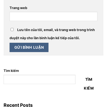
Trang web
Lưu tên của tôi, email, và trang web trong trình
duyệt này cho lần bình luận kế tiếp của tôi.
Tìm kiếm
TÌM
KIẾM
Recent Posts