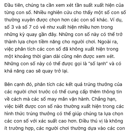
Đầu tiên, chúng ta cần xem xét tần suất xuất hiện của
từng con số. Nhiều nghiên cứu cho thấy một số con số
thường xuyên được chọn hơn các con số khác. Ví dụ,
số 3 và số 7 có vẻ như xuất hiện nhiều hơn trong
những kỳ quay gần đây. Những con số này có thể trở
thành lựa chọn tiềm năng cho người chơi. Ngoài ra,
việc phân tích các con số đã không xuất hiện trong
một khoảng thời gian dài cũng nên được xem xét.
Những con số này có thể được gọi là “số lạnh” và có
khả năng cao sẽ quay trở lại.
Bên cạnh đó, phân tích các kết quả trúng thưởng của
các người chơi trước có thể cung cấp thêm thông tin
về cách mà các số may mắn vận hành. Chẳng hạn,
việc biết được con số nào thường xuất hiện trong các
hình thức trúng thưởng có thể giúp chúng ta lựa chọn
các con số với xác suất cao hơn. Điều thú vị là không
ít trường hợp, các người chơi thường dựa vào các con