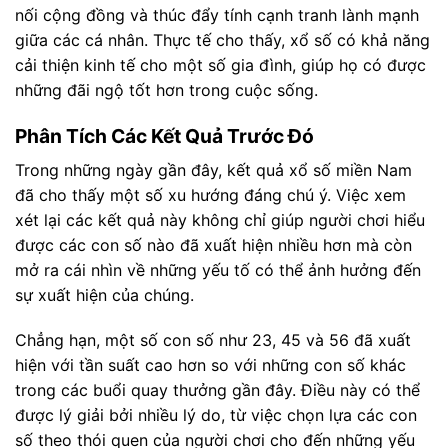
nối cộng đồng và thúc đẩy tính cạnh tranh lành mạnh
giữa các cá nhân. Thực tế cho thấy, xổ số có khả năng
cải thiện kinh tế cho một số gia đình, giúp họ có được
những đãi ngộ tốt hơn trong cuộc sống.
Phân Tích Các Kết Quả Trước Đó
Trong những ngày gần đây, kết quả xổ số miền Nam
đã cho thấy một số xu hướng đáng chú ý. Việc xem
xét lại các kết quả này không chỉ giúp người chơi hiểu
được các con số nào đã xuất hiện nhiều hơn mà còn
mở ra cái nhìn về những yếu tố có thể ảnh hưởng đến
sự xuất hiện của chúng.
Chẳng hạn, một số con số như 23, 45 và 56 đã xuất
hiện với tần suất cao hơn so với những con số khác
trong các buổi quay thưởng gần đây. Điều này có thể
được lý giải bởi nhiều lý do, từ việc chọn lựa các con
số theo thói quen của người chơi cho đến những yếu