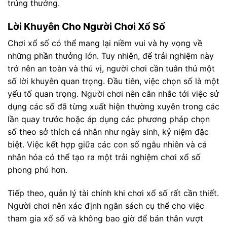
trúng thưởng.
Lời Khuyên Cho Người Chơi Xổ Số
Chơi xổ số có thể mang lại niềm vui và hy vọng về
những phần thưởng lớn. Tuy nhiên, để trải nghiệm này
trở nên an toàn và thú vị, người chơi cần tuân thủ một
số lời khuyên quan trọng. Đầu tiên, việc chọn số là một
yếu tố quan trọng. Người chơi nên cân nhắc tới việc sử
dụng các số đã từng xuất hiện thường xuyên trong các
lần quay trước hoặc áp dụng các phương pháp chọn
số theo sở thích cá nhân như ngày sinh, kỷ niệm đặc
biệt. Việc kết hợp giữa các con số ngẫu nhiên và cá
nhân hóa có thể tạo ra một trải nghiệm chơi xổ số
phong phú hơn.
Tiếp theo, quản lý tài chính khi chơi xổ số rất cần thiết.
Người chơi nên xác định ngân sách cụ thể cho việc
tham gia xổ số và không bao giờ để bản thân vượt