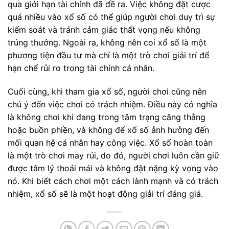
qua giới hạn tài chính đã đề ra. Việc không đặt cược
quá nhiều vào xổ số có thể giúp người chơi duy trì sự
kiểm soát và tránh cảm giác thất vọng nếu không
trúng thưởng. Ngoài ra, không nên coi xổ số là một
phương tiện đầu tư mà chỉ là một trò chơi giải trí để
hạn chế rủi ro trong tài chính cá nhân.
Cuối cùng, khi tham gia xổ số, người chơi cũng nên
chú ý đến việc chơi có trách nhiệm. Điều này có nghĩa
là không chơi khi đang trong tâm trạng căng thẳng
hoặc buồn phiền, và không để xổ số ảnh hưởng đến
mối quan hệ cá nhân hay công việc. Xổ số hoàn toàn
là một trò chơi may rủi, do đó, người chơi luôn cần giữ
được tâm lý thoải mái và không đặt nặng kỳ vọng vào
nó. Khi biết cách chơi một cách lành mạnh và có trách
nhiệm, xổ số sẽ là một hoạt động giải trí đáng giá.