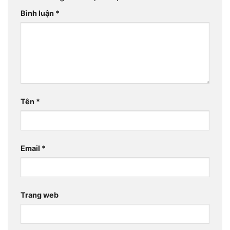
Bình luận
*
Tên
*
Email
*
Trang web