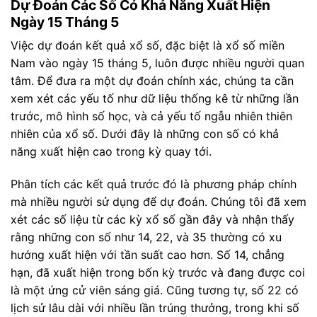
Dự Đoán Các Số Có Khả Năng Xuất Hiện
Ngày 15 Tháng 5
Việc dự đoán kết quả xổ số, đặc biệt là xổ số miền
Nam vào ngày 15 tháng 5, luôn được nhiều người quan
tâm. Để đưa ra một dự đoán chính xác, chúng ta cần
xem xét các yếu tố như dữ liệu thống kê từ những lần
trước, mô hình số học, và cả yếu tố ngẫu nhiên thiên
nhiên của xổ số. Dưới đây là những con số có khả
năng xuất hiện cao trong kỳ quay tới.
Phân tích các kết quả trước đó là phương pháp chính
mà nhiều người sử dụng để dự đoán. Chúng tôi đã xem
xét các số liệu từ các kỳ xổ số gần đây và nhận thấy
rằng những con số như 14, 22, và 35 thường có xu
hướng xuất hiện với tần suất cao hơn. Số 14, chẳng
hạn, đã xuất hiện trong bốn kỳ trước và đang được coi
là một ứng cử viên sáng giá. Cũng tương tự, số 22 có
lịch sử lâu dài với nhiều lần trúng thưởng, trong khi số