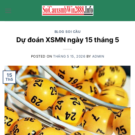
Skip
to
content
BLOG SOI CẦU
Dự đoán XSMN ngày 15 tháng 5
POSTED ON
THÁNG 5 15, 2026
BY
ADMIN
15
Th5