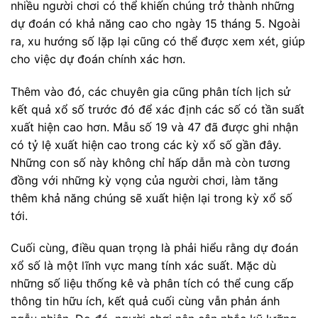
nhiều người chơi có thể khiến chúng trở thành những
dự đoán có khả năng cao cho ngày 15 tháng 5. Ngoài
ra, xu hướng số lặp lại cũng có thể được xem xét, giúp
cho việc dự đoán chính xác hơn.
Thêm vào đó, các chuyên gia cũng phân tích lịch sử
kết quả xổ số trước đó để xác định các số có tần suất
xuất hiện cao hơn. Mẫu số 19 và 47 đã được ghi nhận
có tỷ lệ xuất hiện cao trong các kỳ xổ số gần đây.
Những con số này không chỉ hấp dẫn mà còn tương
đồng với những kỳ vọng của người chơi, làm tăng
thêm khả năng chúng sẽ xuất hiện lại trong kỳ xổ số
tới.
Cuối cùng, điều quan trọng là phải hiểu rằng dự đoán
xổ số là một lĩnh vực mang tính xác suất. Mặc dù
những số liệu thống kê và phân tích có thể cung cấp
thông tin hữu ích, kết quả cuối cùng vẫn phản ánh