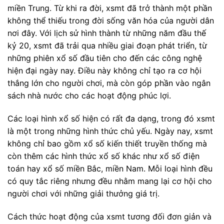
miền Trung. Từ khi ra đời, xsmt đã trở thành một phần
không thể thiếu trong đời sống văn hóa của người dân
nơi đây. Với lịch sử hình thành từ những năm đầu thế
kỷ 20, xsmt đã trải qua nhiều giai đoạn phát triển, từ
những phiên xổ số đầu tiên cho đến các công nghệ
hiện đại ngày nay. Điều này không chỉ tạo ra cơ hội
thắng lớn cho người chơi, mà còn góp phần vào ngân
sách nhà nước cho các hoạt động phúc lợi.
Các loại hình xổ số hiện có rất đa dạng, trong đó xsmt
là một trong những hình thức chủ yếu. Ngày nay, xsmt
không chỉ bao gồm xổ số kiến thiết truyền thống mà
còn thêm các hình thức xổ số khác như xổ số điện
toán hay xổ số miền Bắc, miền Nam. Mỗi loại hình đều
có quy tắc riêng nhưng đều nhằm mang lại cơ hội cho
người chơi với những giải thưởng giá trị.
Cách thức hoạt động của xsmt tương đối đơn giản và