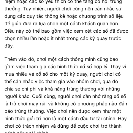
niệm hoặc các số yêu thích có thể tăng cơ hội trúng
thưởng. Tuy nhiên, người chơi cũng nên cân nhắc sử
dụng các quy tắc thống kê hoặc chương trình số liệu
để giúp đưa ra lựa chọn một cách khách quan hơn.
Điều này có thể bao gồm việc xem xét các số đã được
chọn nhiều lần hoặc ít nhất trong các kỳ quay trước
đây.
Thêm vào đó, chơi một cách thông minh cũng bao
gồm việc tham gia các hình thức xổ số hợp lý. Thay vì
mua nhiều vé xổ số cho một kỳ quay, người chơi có
thể cân nhắc việc tham gia vào nhóm chơi, qua đó
chia sẻ chi phí và khả năng trúng thưởng với những
người khác. Cuối cùng, người chơi cần nhớ rằng xổ số
là trò chơi may rủi, và không có phương pháp nào đảm
bảo trúng thưởng. Việc chơi nên được xem như một
hình thức giải trí hơn là một cách đầu tư tài chính. Hãy
chơi có trách nhiệm và đừng để cuộc chơi trở thành